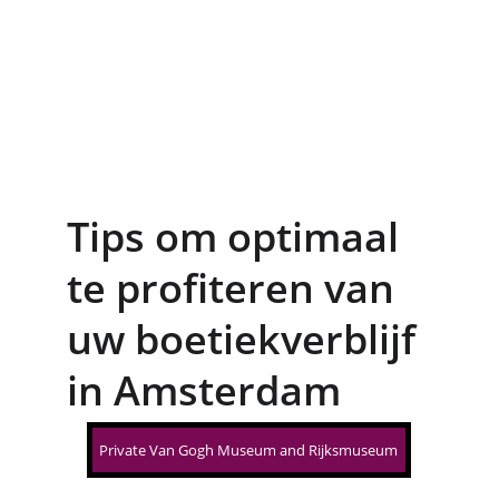
Tips om optimaal 
te profiteren van 
uw boetiekverblijf 
in Amsterdam
Private Van Gogh Museum and Rijksmuseum