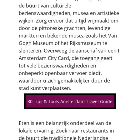
de buurt van culturele 
bezienswaardigheden, musea en artistieke 
wijken. Zorg ervoor dat u tijd vrijmaakt om 
door de pittoreske grachten, levendige 
markten en bekende musea zoals het Van 
Gogh Museum of het Rijksmuseum te 
slenteren. Overweeg de aanschaf van een I 
Amsterdam City Card, die toegang geeft 
tot vele bezienswaardigheden en 
onbeperkt openbaar vervoer biedt, 
waardoor u zich gemakkelijker door de 
stad kunt verplaatsen.
30 Tips & Tools Amsterdam Travel Guide
Eten is een belangrijk onderdeel van de 
lokale ervaring. Zoek naar restaurants in 
de buurt die traditionele Nederlandse 