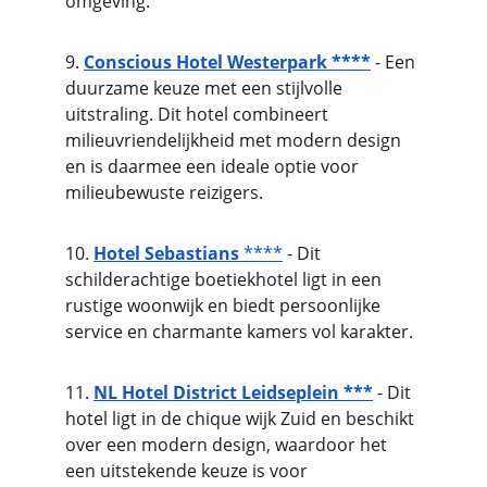
omgeving.
9. 
Conscious Hotel Westerpark ****
 - Een 
duurzame keuze met een stijlvolle 
uitstraling. Dit hotel combineert 
milieuvriendelijkheid met modern design 
en is daarmee een ideale optie voor 
milieubewuste reizigers.
10. 
Hotel Sebastians
 ****
 - Dit 
schilderachtige boetiekhotel ligt in een 
rustige woonwijk en biedt persoonlijke 
service en charmante kamers vol karakter.
11. 
NL Hotel District Leidseplein ***
 - Dit 
hotel ligt in de chique wijk Zuid en beschikt 
over een modern design, waardoor het 
een uitstekende keuze is voor 