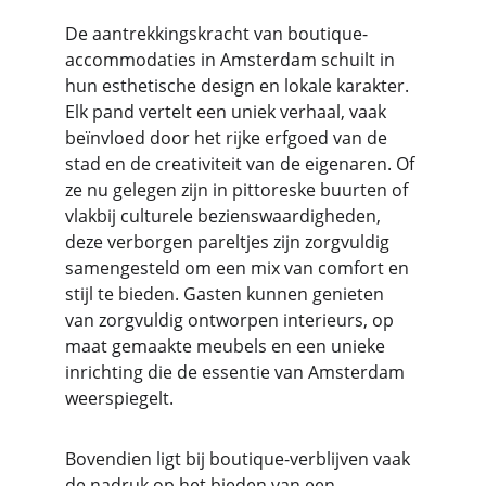
De aantrekkingskracht van boutique-
accommodaties in Amsterdam schuilt in 
hun esthetische design en lokale karakter. 
Elk pand vertelt een uniek verhaal, vaak 
beïnvloed door het rijke erfgoed van de 
stad en de creativiteit van de eigenaren. Of 
ze nu gelegen zijn in pittoreske buurten of 
vlakbij culturele bezienswaardigheden, 
deze verborgen pareltjes zijn zorgvuldig 
samengesteld om een ​​mix van comfort en 
stijl te bieden. Gasten kunnen genieten 
van zorgvuldig ontworpen interieurs, op 
maat gemaakte meubels en een unieke 
inrichting die de essentie van Amsterdam 
weerspiegelt.
Bovendien ligt bij boutique-verblijven vaak 
de nadruk op het bieden van een 