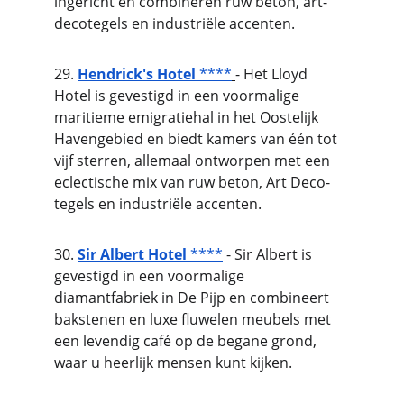
ingericht en combineren ruw beton, art-
decotegels en industriële accenten.
29. 
Hendrick's Hotel
 ****
- Het Lloyd 
Hotel is gevestigd in een voormalige 
maritieme emigratiehal in het Oostelijk 
Havengebied en biedt kamers van één tot 
vijf sterren, allemaal ontworpen met een 
eclectische mix van ruw beton, Art Deco-
tegels en industriële accenten.
30. 
Sir Albert Hotel
 ****
 - Sir Albert is 
gevestigd in een voormalige 
diamantfabriek in De Pijp en combineert 
bakstenen en luxe fluwelen meubels met 
een levendig café op de begane grond, 
waar u heerlijk mensen kunt kijken.