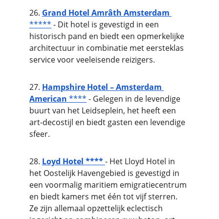
26. 
Grand Hotel Amrâth Amsterdam
*****
 - Dit hotel is gevestigd in een 
historisch pand en biedt een opmerkelijke 
architectuur in combinatie met eersteklas 
service voor veeleisende reizigers.
27. 
Hampshire Hotel – Amsterdam 
American
 ****
 - Gelegen in de levendige 
buurt van het Leidseplein, het heeft een 
art-decostijl en biedt gasten een levendige 
sfeer.
28. 
Loyd Hotel ****
- Het Lloyd Hotel in 
het Oostelijk Havengebied is gevestigd in 
een voormalig maritiem emigratiecentrum 
en biedt kamers met één tot vijf sterren. 
Ze zijn allemaal opzettelijk eclectisch 