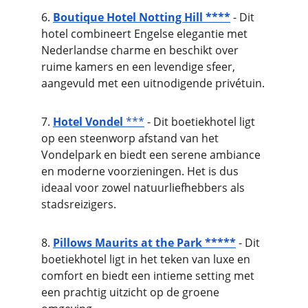
6. 
Boutique Hotel Notting Hill ****
 - Dit 
hotel combineert Engelse elegantie met 
Nederlandse charme en beschikt over 
ruime kamers en een levendige sfeer, 
aangevuld met een uitnodigende privétuin.
7. 
Hotel Vondel
 ***
 - Dit boetiekhotel ligt 
op een steenworp afstand van het 
Vondelpark en biedt een serene ambiance 
en moderne voorzieningen. Het is dus 
ideaal voor zowel natuurliefhebbers als 
stadsreizigers.
8. 
Pillows Maurits at the Park
 *****
 - Dit 
boetiekhotel ligt in het teken van luxe en 
comfort en biedt een intieme setting met 
een prachtig uitzicht op de groene 