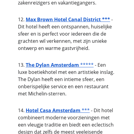
zakenreizigers en vakantiegangers.
12. 
Max Brown Hotel Canal District ***
 - 
Dit hotel heeft een ontspannen, huiselijke 
sfeer en is perfect voor iedereen die de 
grachten wil verkennen, met zijn unieke 
ontwerp en warme gastvrijheid.
13. 
The Dylan Amsterdam
 *****
 - Een 
luxe boetiekhotel met een artistieke inslag. 
The Dylan heeft een intieme sfeer, een 
onberispelijke service en een restaurant 
met Michelin-sterren.
14. 
Hotel Casa Amsterdam
 ***
 - Dit hotel 
combineert moderne voorzieningen met 
een vleugje traditie en biedt een eclectisch 
design dat zelfs de meest veeleisende 