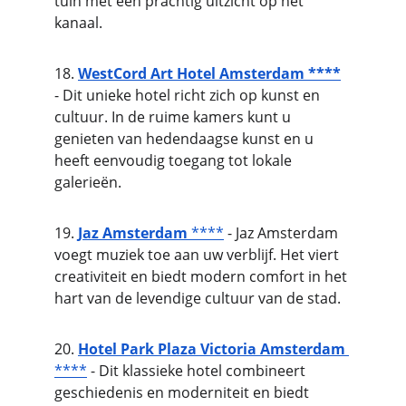
tuin met een prachtig uitzicht op het 
kanaal.
18. 
WestCord Art Hotel Amsterdam ****
- Dit unieke hotel richt zich op kunst en 
cultuur. In de ruime kamers kunt u 
genieten van hedendaagse kunst en u 
heeft eenvoudig toegang tot lokale 
galerieën.
19. 
Jaz Amsterdam
 ****
 - Jaz Amsterdam 
voegt muziek toe aan uw verblijf. Het viert 
creativiteit en biedt modern comfort in het 
hart van de levendige cultuur van de stad.
20. 
Hotel Park Plaza Victoria Amsterdam
****
 - Dit klassieke hotel combineert 
geschiedenis en moderniteit en biedt 