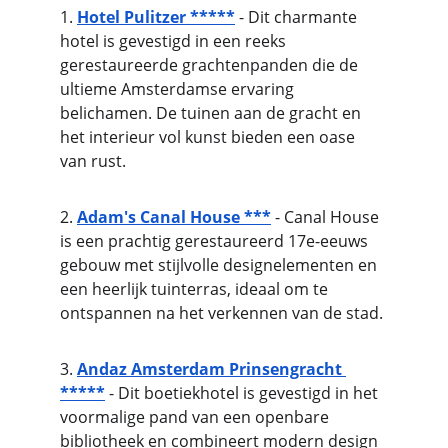
1. 
Hotel Pulitzer *****
 - Dit charmante 
hotel is gevestigd in een reeks 
gerestaureerde grachtenpanden die de 
ultieme Amsterdamse ervaring 
belichamen. De tuinen aan de gracht en 
het interieur vol kunst bieden een oase 
van rust.
2. 
Adam's 
Canal House ***
 - Canal House 
is een prachtig gerestaureerd 17e-eeuws 
gebouw met stijlvolle designelementen en 
een heerlijk tuinterras, ideaal om te 
ontspannen na het verkennen van de stad.
3. 
Andaz Amsterdam Prinsengracht
*****
 - Dit boetiekhotel is gevestigd in het 
voormalige pand van een openbare 
bibliotheek en combineert modern design 