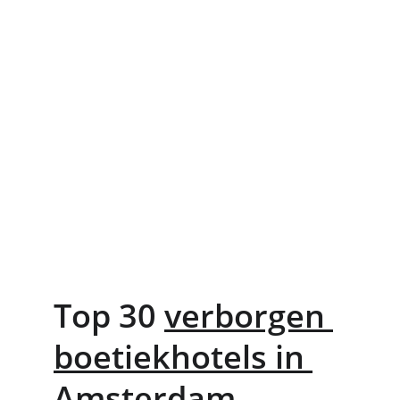
Top 30 
verborgen 
boetiekhotels in 
Amsterdam