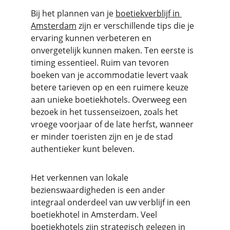
Bij het plannen van je 
boetiekverblijf in 
Amsterdam
 zijn er verschillende tips die je 
ervaring kunnen verbeteren en 
onvergetelijk kunnen maken. Ten eerste is 
timing essentieel. Ruim van tevoren 
boeken van je accommodatie levert vaak 
betere tarieven op en een ruimere keuze 
aan unieke boetiekhotels. Overweeg een 
bezoek in het tussenseizoen, zoals het 
vroege voorjaar of de late herfst, wanneer 
er minder toeristen zijn en je de stad 
authentieker kunt beleven.
Het verkennen van lokale 
bezienswaardigheden is een ander 
integraal onderdeel van uw verblijf in een 
boetiekhotel in Amsterdam. Veel 
boetiekhotels zijn strategisch gelegen in 