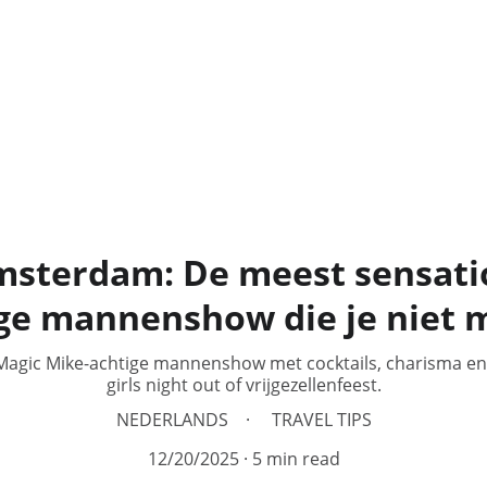
msterdam: De meest sensati
ge mannenshow die je niet 
agic Mike-achtige mannenshow met cocktails, charisma en 
girls night out of vrijgezellenfeest.
NEDERLANDS
TRAVEL TIPS
12/20/2025
5 min read