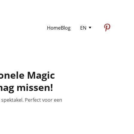
Home
Blog
EN
onele Magic
mag missen!
spektakel. Perfect voor een