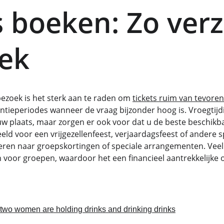
s boeken: Zo verz
lek
ezoek is het sterk aan te raden om 
tickets ruim van tevoren
tieperiodes wanneer de vraag bijzonder hoog is. Vroegtijd
uw plaats, maar zorgen er ook voor dat u de beste beschikb
ld voor een vrijgezellenfeest, verjaardagsfeest of andere sp
ren naar groepskortingen of speciale arrangementen. Veel 
 voor groepen, waardoor het een financieel aantrekkelijke op