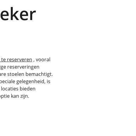
eker 
 te reserveren
 , vooral 
ige reserveringen 
are stoelen bemachtigt. 
eciale gelegenheid, is 
locaties bieden 
tie kan zijn.