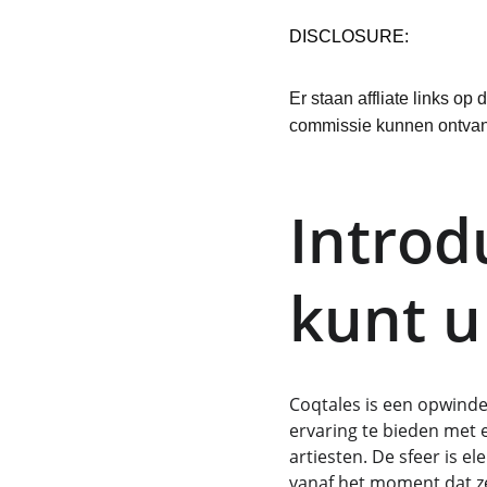
DISCLOSURE:
Er staan affliate links op
commissie kunnen ontvang
Introd
kunt u
Coqtales is een opwind
ervaring te bieden met 
artiesten. De sfeer is e
vanaf het moment dat ze