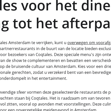
es voor het dine
g tot het afterpa
ales Amsterdam te verrijken, kunt u 
overwegen om voorafga
 partnerrestaurants in de buurt van de locatie bieden exclus
oor bezoekers van Coqtales. Deze speciale menu's zijn on
n de show te complementeren en bevatten een verscheiden
 op de bruisende cultuur van Amsterdam. Kies voor een d
ationale gerechten, zodat u verzekerd bent van een bevredi
 onderdompelt in het entertainment.
evendige sfeer vormen deze geselecteerde restaurants de p
wachten staan ​​bij Coqtales. Het is raadzaam om van tevoren 
 vol zitten, vooral op avonden met voorstellingen. Deze culi
voor een onvergetelijke meidenavond in Amsterdam.