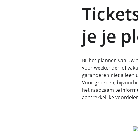
Ticket
je je p
Bij het plannen van uw b
voor weekenden of vakan
garanderen niet alleen 
Voor groepen, bijvoorbee
het raadzaam te informe
aantrekkelijke voordelen