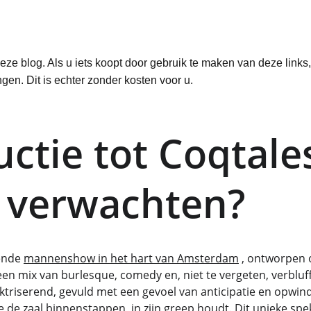
 deze blog. Als u iets koopt door gebruik te maken van deze links,
en. Dit is echter zonder kosten voor u.
uctie tot Coqtale
 verwachten?
ende 
mannenshow in het hart van Amsterdam
 , ontworpen o
een mix van burlesque, comedy en, niet te vergeten, verbluf
lektriserend, gevuld met een gevoel van anticipatie en opwind
 de zaal binnenstappen, in zijn greep houdt. Dit unieke spe