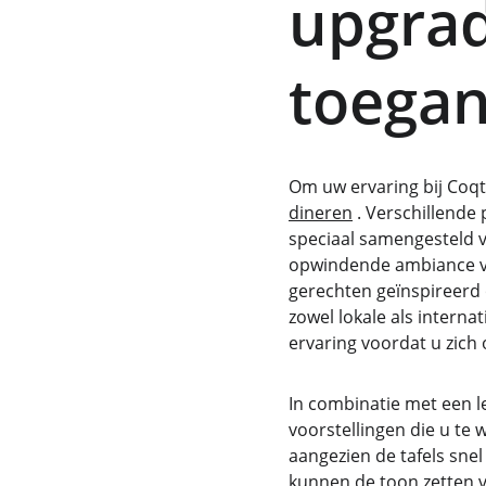
upgrad
toegan
Om uw ervaring bij Coqt
dineren
 . Verschillende
speciaal samengesteld v
opwindende ambiance va
gerechten geïnspireerd
zowel lokale als intern
ervaring voordat u zich
In combinatie met een l
voorstellingen die u te 
aangezien de tafels snel
kunnen de toon zetten 